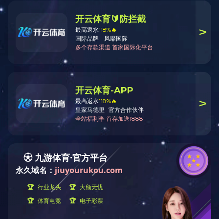
公司地址
成都工厂地址：成都市温江区永宁镇永福街323号（省车管所对
面）重庆门市地址：重庆市九龙坡含谷机床交易中心A-006.007
联系方式