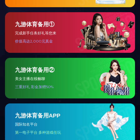
HTH官网（中国）
TELEPHONE
028-8758 8283
公司地址：
成都市温江区永宁镇永福街323号
邮箱：
865751716@qq.com
手机：
189 8058 4613
蜀ICP备20009686号
Copyright © hth官网 版权所有
备案号：
|
|
开云球赛_开云球赛中国有限公司
开云官方网页版_开云（中国）
华体会在
|
|
|
|
线
米兰app官方端网站入口
九游注册
开云(中国)官方网站
九游j9在线官